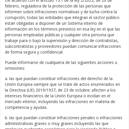
De acuerdo con el artículo 13.1 de la ley 2/2023, de 20 de
febrero, reguladora de la protección de las personas que
informen sobre infracciones normativas y de lucha contra la
corrupción, todas las entidades que integran el sector público
están obligadas a disponer de un Sistema interno de
información en los términos previstos en esa ley en el que las
personas empleadas públicas y cualquier otra persona que
trabaje para o bajo la supervisión y dirección de contratistas,
subcontratistas y proveedores puedan comunicar infracciones
de forma segura y confidencial.
Puede informarse de cualquiera de las siguientes acciones u
omisiones:
a. las que puedan constituir infracciones del derecho de la
Unión Europea siempre que se trate de actos enumerados en
la Directiva (UE) 2019/1937, de 23 de octubre; afecten a los
intereses financieros de la Unión Europea o incidan en el
mercado interior, incluyendo las infracciones en materia de
competencia y ayudas.
b. las que puedan constituir infracciones penales o infracciones
administrativas graves o muy graves incluyendo las que