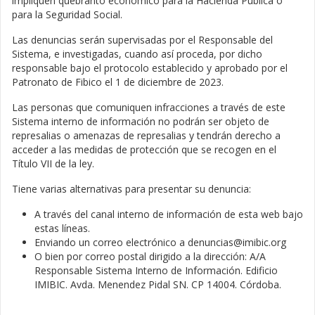
impliquen quebranto económico para la Hacienda Pública o
para la Seguridad Social.
Las denuncias serán supervisadas por el Responsable del
Sistema, e investigadas, cuando así proceda, por dicho
responsable bajo el protocolo establecido y aprobado por el
Patronato de Fibico el 1 de diciembre de 2023.
Las personas que comuniquen infracciones a través de este
Sistema interno de información no podrán ser objeto de
represalias o amenazas de represalias y tendrán derecho a
acceder a las medidas de protección que se recogen en el
Título VII de la ley.
Tiene varias alternativas para presentar su denuncia:
A través del canal interno de información de esta web bajo
estas líneas.
Enviando un correo electrónico a denuncias@imibic.org
O bien por correo postal dirigido a la dirección: A/A
Responsable Sistema Interno de Información. Edificio
IMIBIC. Avda. Menendez Pidal SN. CP 14004. Córdoba.