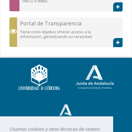
FIBICO e IMIBIC.
Portal de Transparencia
Tiene como objetivo ofrecer acceso a la
información, garantizando su veracidad.
Usamos cookies y otras técnicas de rastreo