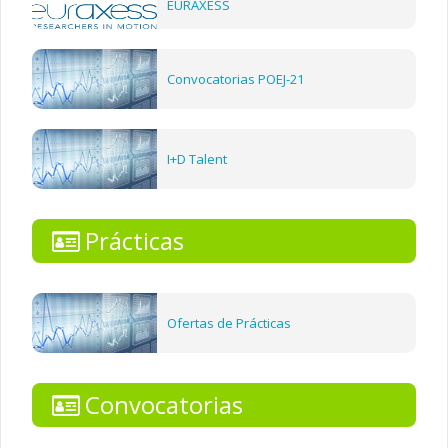
EURAXESS
Convocatorias POEJ-21
I+D Talent
Prácticas
Ofertas de Prácticas
Convocatorias