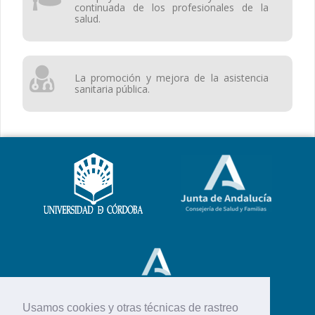
continuada de los profesionales de la
salud.
La promoción y mejora de la asistencia
sanitaria pública.
Usamos cookies y otras técnicas de rastreo