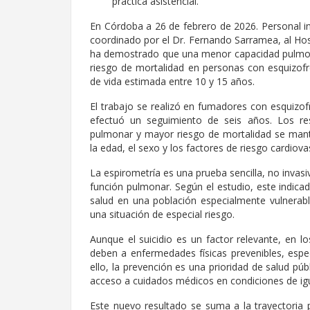
práctica asistencial.
En Córdoba a 26 de febrero de 2026. Personal in
coordinado por el Dr. Fernando Sarramea, al Hosp
ha demostrado que una menor capacidad pulmon
riesgo de mortalidad en personas con esquizofr
de vida estimada entre 10 y 15 años.
El trabajo se realizó en fumadores con esquizof
efectuó un seguimiento de seis años. Los re
pulmonar y mayor riesgo de mortalidad se mante
la edad, el sexo y los factores de riesgo cardiov
La espirometría es una prueba sencilla, no invasi
función pulmonar. Según el estudio, este indic
salud en una población especialmente vulnerabl
una situación de especial riesgo.
Aunque el suicidio es un factor relevante, en 
deben a enfermedades físicas prevenibles, espec
ello, la prevención es una prioridad de salud púb
acceso a cuidados médicos en condiciones de ig
Este nuevo resultado se suma a la trayectoria p