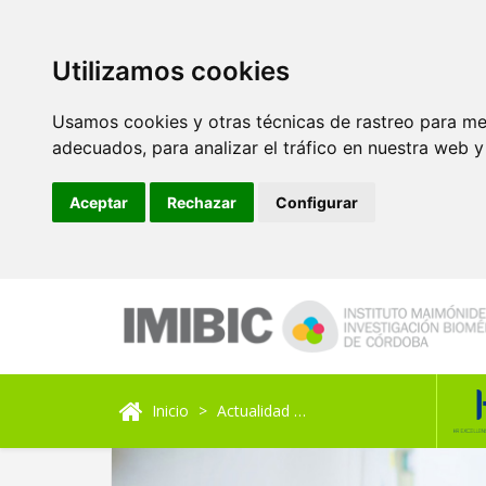
Utilizamos cookies
Usamos cookies y otras técnicas de rastreo para me
adecuados, para analizar el tráfico en nuestra web 
Aceptar
Rechazar
Configurar
Inicio
Actualidad
Un test de función pulm