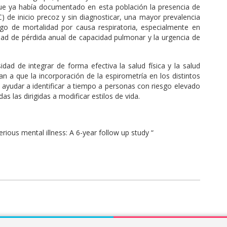
 que ya había documentado en esta población la presencia de
 de inicio precoz y sin diagnosticar, una mayor prevalencia
go de mortalidad por causa respiratoria, especialmente en
dad de pérdida anual de capacidad pulmonar y la urgencia de
dad de integrar de forma efectiva la salud física y la salud
an a que la incorporación de la espirometría en los distintos
a ayudar a identificar a tiempo a personas con riesgo elevado
das las dirigidas a modificar estilos de vida.
erious mental illness: A 6-year follow up study “