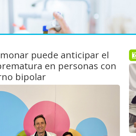
lmonar puede anticipar el
 prematura en personas con
rno bipolar