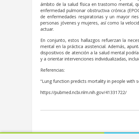
ámbito de la salud física en trastorno mental,
enfermedad pulmonar obstructiva crónica (EPOC)
de enfermedades respiratorias y un mayor ries
personas jóvenes y mujeres, así como la veloci
actuar.
En conjunto, estos hallazgos refuerzan la necesi
mental en la práctica asistencial. Además, apunt
dispositivos de atención a la salud mental podrí
y a orientar intervenciones individualizadas, inclui
Referencias:
“Lung function predicts mortality in people with s
https://pubmed.ncbi.nlm.nih.gov/41331722/