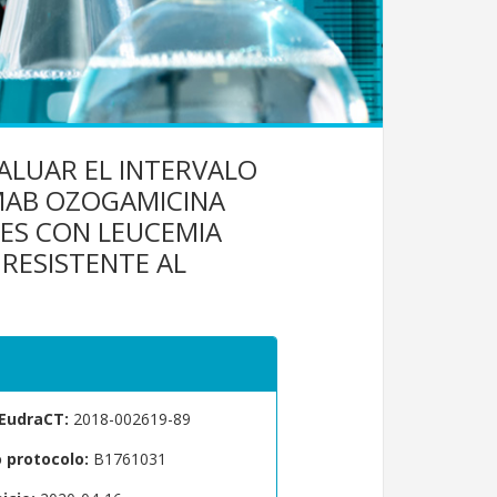
VALUAR EL INTERVALO
MAB OZOGAMICINA
ES CON LEUCEMIA
 RESISTENTE AL
EudraCT:
2018-002619-89
protocolo:
B1761031