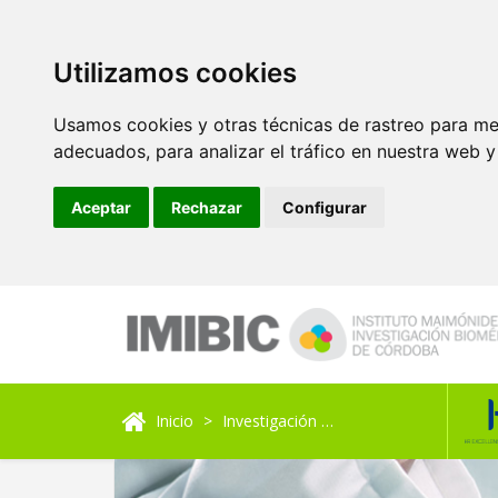
Utilizamos cookies
Usamos cookies y otras técnicas de rastreo para me
adecuados, para analizar el tráfico en nuestra web 
Aceptar
Rechazar
Configurar
Inicio
Investigación
Unidad de Investigaci