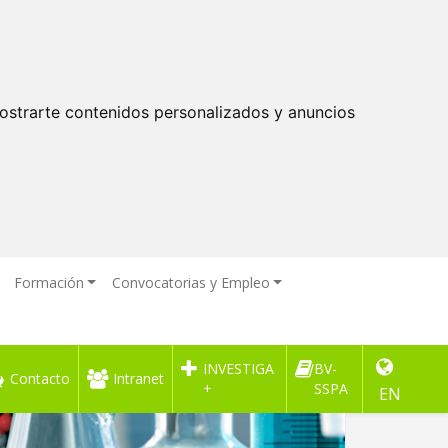
ostrarte contenidos personalizados y anuncios
Formación
Convocatorias y Empleo
INVESTIGA
BV-
Contacto
Intranet
+
SSPA
EN