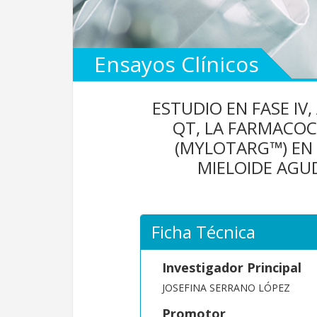
Ensayos Clínicos
ESTUDIO EN FASE IV
QT, LA FARMACO
(MYLOTARG™) EN
MIELOIDE AGUD
Ficha Técnica
Investigador Principal
JOSEFINA SERRANO LÓPEZ
Promotor