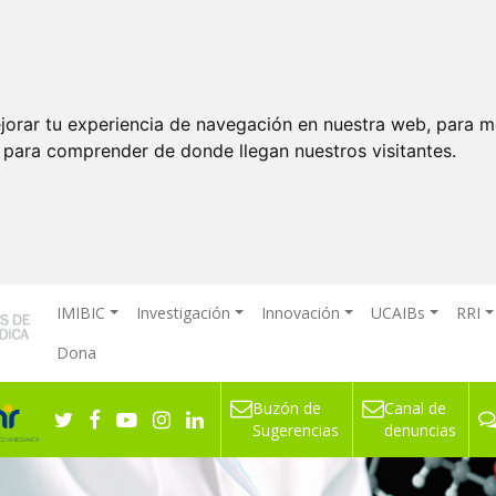
jorar tu experiencia de navegación en nuestra web, para m
y para comprender de donde llegan nuestros visitantes.
IMIBIC
Investigación
Innovación
UCAIBs
RRI
Dona
Buzón de
Canal de
ón Clínica
Sugerencias
denuncias