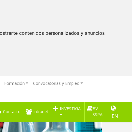
ostrarte contenidos personalizados y anuncios
Formación
Convocatorias y Empleo
INVESTIGA
BV-
Contacto
Intranet
+
SSPA
EN