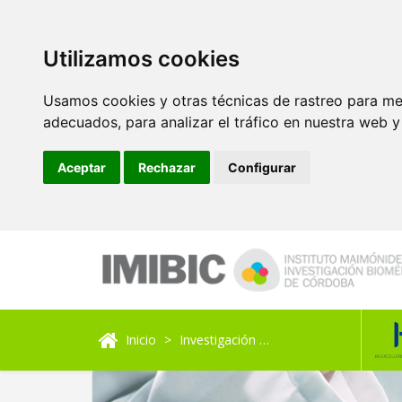
Utilizamos cookies
Usamos cookies y otras técnicas de rastreo para me
adecuados, para analizar el tráfico en nuestra web 
Aceptar
Rechazar
Configurar
Inicio
Investigación
Unidad de Investigaci