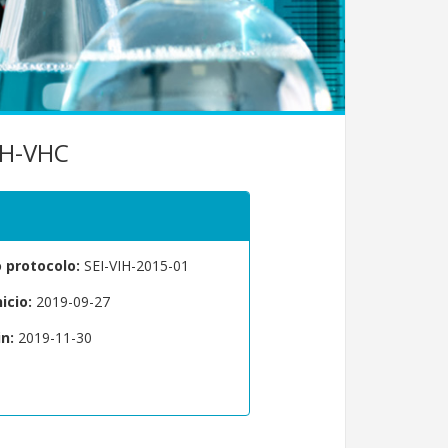
IH-VHC
protocolo:
SEI-VIH-2015-01
icio:
2019-09-27
n:
2019-11-30