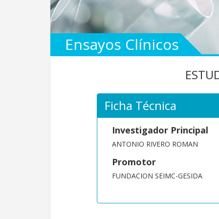
Ensayos Clínicos
ESTUD
Ficha Técnica
Investigador Principal
ANTONIO RIVERO ROMAN
Promotor
FUNDACION SEIMC-GESIDA