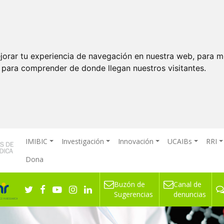
jorar tu experiencia de navegación en nuestra web, para m
y para comprender de donde llegan nuestros visitantes.
IMIBIC
Investigación
Innovación
UCAIBs
RRI
Dona
Buzón de
Canal de
ón Clínica
Sugerencias
denuncias