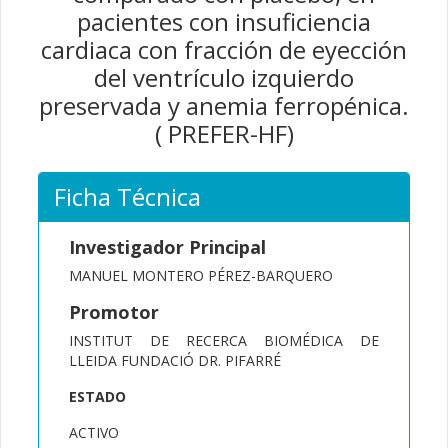
pacientes con insuficiencia
cardiaca con fracción de eyección
del ventrículo izquierdo
preservada y anemia ferropénica.
( PREFER-HF)
Ficha Técnica
Investigador Principal
MANUEL MONTERO PÉREZ-BARQUERO
Promotor
INSTITUT DE RECERCA BIOMÉDICA DE
LLEIDA FUNDACIÓ DR. PIFARRÉ
ESTADO
ACTIVO