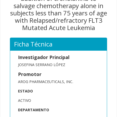
salvage chemotherapy alone in
subjects less than 75 years of age
with Relapsed/refractory FLT3
Mutated Acute Leukemia
Ficha Técnica
Investigador Principal
JOSEFINA SERRANO LÓPEZ
Promotor
AROG PHARMACEUTICALS, INC.
ESTADO
ACTIVO
DEPARTAMENTO