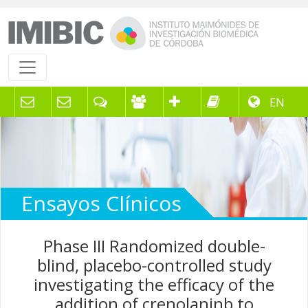
EN
Ensayos Clínicos
Phase III Randomized double-
blind, placebo-controlled study
investigating the efficacy of the
addition of crenolaninb to