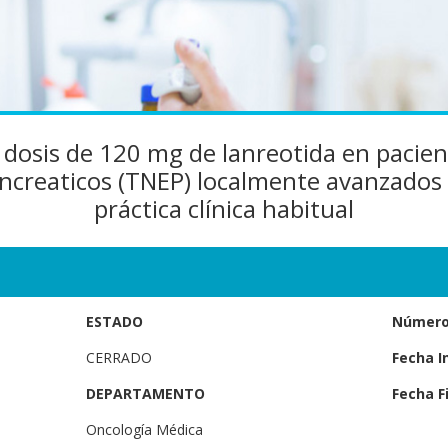
a dosis de 120 mg de lanreotida en paci
creaticos (TNEP) localmente avanzados 
práctica clínica habitual
ESTADO
Número 
CERRADO
Fecha In
DEPARTAMENTO
Fecha Fi
Oncología Médica