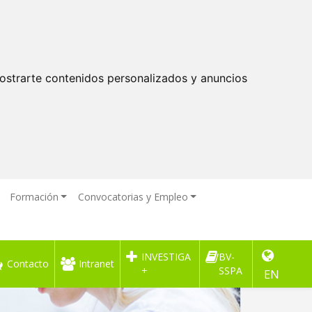
ostrarte contenidos personalizados y anuncios
Formación
Convocatorias y Empleo
INVESTIGA
BV-
Contacto
Intranet
+
SSPA
EN