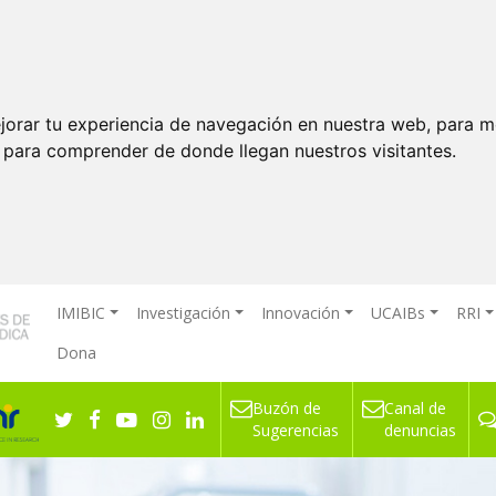
jorar tu experiencia de navegación en nuestra web, para m
y para comprender de donde llegan nuestros visitantes.
IMIBIC
Investigación
Innovación
UCAIBs
RRI
Dona
Buzón de
Canal de
ón Clínica
Sugerencias
denuncias