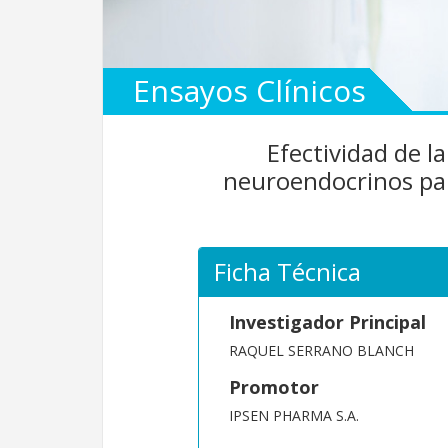
Ensayos Clínicos
Efectividad de l
neuroendocrinos pan
Ficha Técnica
Investigador Principal
RAQUEL SERRANO BLANCH
Promotor
IPSEN PHARMA S.A.