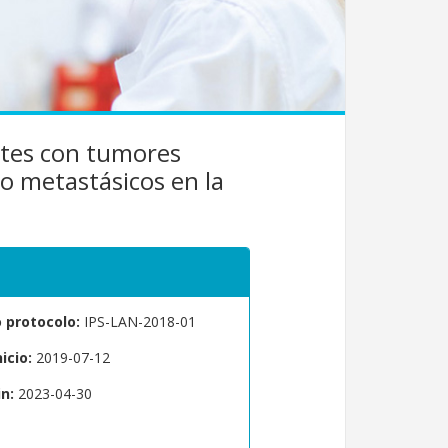
entes con tumores
o metastásicos en la
protocolo:
IPS-LAN-2018-01
icio:
2019-07-12
n:
2023-04-30