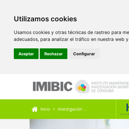
Utilizamos cookies
Usamos cookies y otras técnicas de rastreo para me
adecuados, para analizar el tráfico en nuestra web 
Aceptar
Rechazar
Configurar
Inicio
Investigación
Unidad de Investigaci