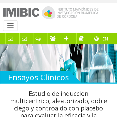
EN
Ensayos Clínicos
Estudio de induccion
multicentrico, aleatorizado, doble
ciego y controaldo con placebo
para evaluar la eficacia y la