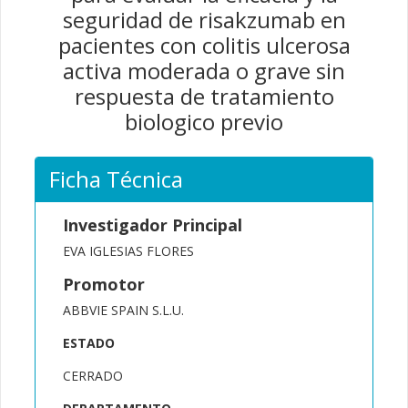
seguridad de risakzumab en
pacientes con colitis ulcerosa
activa moderada o grave sin
respuesta de tratamiento
biologico previo
Ficha Técnica
Investigador Principal
EVA IGLESIAS FLORES
Promotor
ABBVIE SPAIN S.L.U.
ESTADO
CERRADO