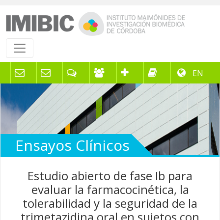
EN
Ensayos Clínicos
Estudio abierto de fase Ib para
evaluar la farmacocinética, la
tolerabilidad y la seguridad de la
trimetazidina oral en sujetos con