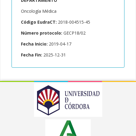
DEPARTAMENTO
Oncología Médica
Código EudraCT:
2018-004515-45
Número protocolo:
GECP18/02
Fecha Inicio:
2019-04-17
Fecha Fin:
2025-12-31