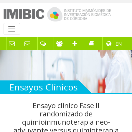
EN
Ensayos Clínicos
Ensayo clínico Fase II
randomizado de
quimioinmunoterapia neo-
adyuvante versus quimioterapia