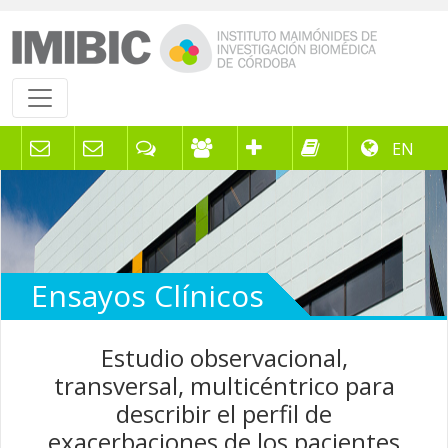
EN
Ensayos Clínicos
Estudio observacional,
transversal, multicéntrico para
describir el perfil de
exacerbaciones de los pacientes