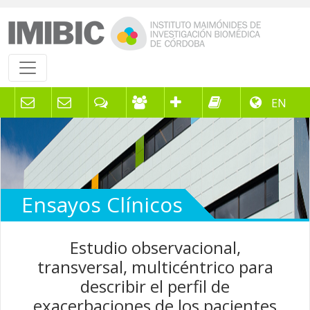
EN
Ensayos Clínicos
Estudio observacional,
transversal, multicéntrico para
describir el perfil de
exacerbaciones de los pacientes