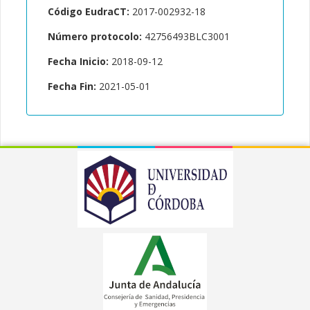
Código EudraCT:
2017-002932-18
Número protocolo:
42756493BLC3001
Fecha Inicio:
2018-09-12
Fecha Fin:
2021-05-01