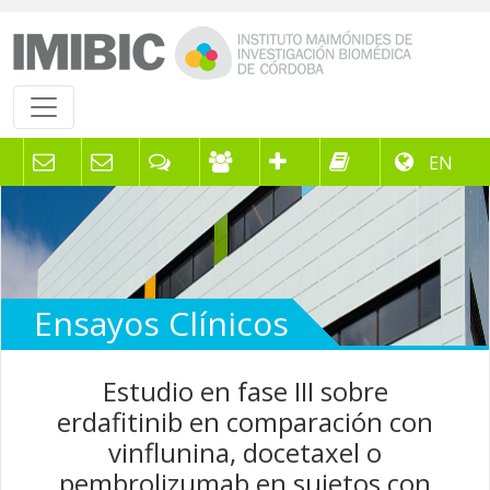
EN
Ensayos Clínicos
Estudio en fase III sobre
erdafitinib en comparación con
vinflunina, docetaxel o
pembrolizumab en sujetos con